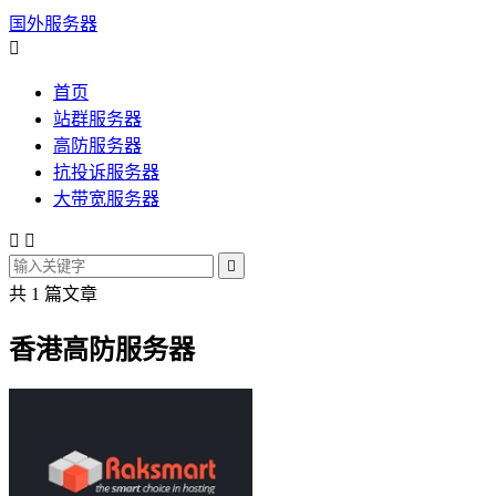
国外服务器

首页
站群服务器
高防服务器
抗投诉服务器
大带宽服务器



共 1 篇文章
香港高防服务器