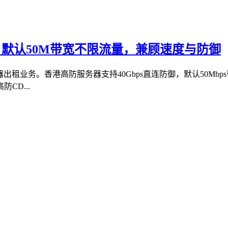
攻击，默认50M带宽不限流量，兼顾速度与防御
务器出租业务。香港高防服务器支持40Gbps直连防御，默认50Mb
CD...