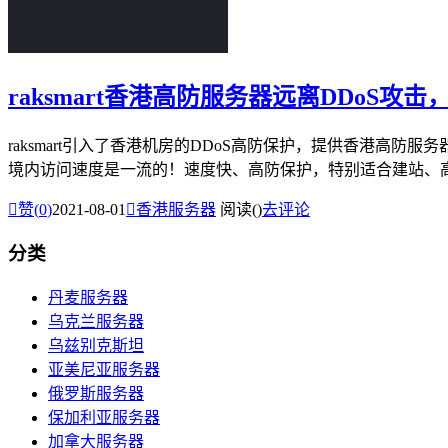
raksmart香港高防服务器远离DDoS
raksmart引入了香港机房的DDoS高防保护，提供香港高防服
境内访问速度是一流的！速度快、高防保护，特别适合建站、高防

赞(
0
)
2021-08-01

香港服务器
阅读(
)
去评论
分类
丹麦服务器
乌克兰服务器
乌兹别克斯坦
亚美尼亚服务器
俄罗斯服务器
保加利亚服务器
加拿大服务器