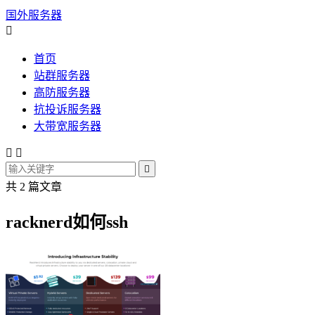
国外服务器

首页
站群服务器
高防服务器
抗投诉服务器
大带宽服务器



共 2 篇文章
racknerd如何ssh