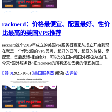
racknerd：价格最便宜、配置最好、性价
比最高的美国VPS推荐
racknerd这个2019年成立的美国vps服务器商家从成立开始到现
在就是一个传说般的VPS品牌，超好的口碑、超低的价格、高
配置、售后反馈相当给力，可以说在国内和国外都极为热门。
今天“国外服务器”把racknerd的所有还在售卖的便宜美国...

赞(
0
)
2021-10-31

美国服务器
阅读(
)
去评论