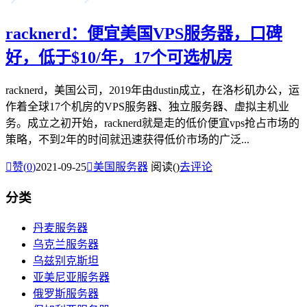
racknerd：便宜美国VPS服务器，口碑
好，低于$10/年，17个可选机房
racknerd，美国公司，2019年由dustin成立，在洛杉矶办公，运
作着全球17个机房的VPS服务器、独立服务器、虚拟主机业
务。成立之初开始，racknerd就是走的低价便宜vps抢占市场的
策略，不到2年的时间就迅速获得低价市场的广泛...

赞(
0
)
2021-09-25

美国服务器
阅读(
)
去评论
分类
丹麦服务器
乌克兰服务器
乌兹别克斯坦
亚美尼亚服务器
俄罗斯服务器