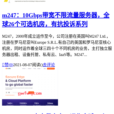
m247：10Gbps带宽不限流量服务器，全
球26个可选机房，有抗投诉系列
M247，2000年成立运作至今，公司注册在英国叫M247 Ltd.，
注册在罗马尼亚叫Europe S.R.L.有自己的英国和罗马尼亚核心
机房，同时运作着全球三四十个不同机房的业务，主打独立服
务器出租、设备托管、私有云、IaaS等。M247...

赞(
0
)
2021-08-07
阅读(
)
去评论