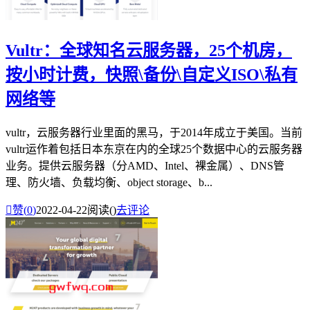
Vultr：全球知名云服务器，25个机房，
按小时计费，快照\备份\自定义ISO\私有
网络等
vultr，云服务器行业里面的黑马，于2014年成立于美国。当前
vultr运作着包括日本东京在内的全球25个数据中心的云服务器
业务。提供云服务器（分AMD、Intel、裸金属）、DNS管
理、防火墙、负载均衡、object storage、b...

赞(
0
)
2022-04-22
阅读(
)
去评论