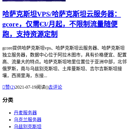
哈萨克斯坦VPS/哈萨克斯坦云服务器：
gcore，仅需€3/月起，不限制流量随便
跑，支持资源定制
gcore提供哈萨克斯坦vps、哈萨克斯坦云服务器、哈萨克斯坦
独立服务器，数据中心位于阿拉木图市，具有价格便宜、配置
高、流量大的特点。哈萨克斯坦地里位置位于亚洲中部，北邻
俄罗斯，南与乌兹别克斯坦、土库曼斯坦、吉尔吉斯斯坦接
壤，西濒里海，东接...

赞(
2
)
2021-07-19
阅读(
)
去评论
分类
丹麦服务器
乌克兰服务器
乌兹别克斯坦