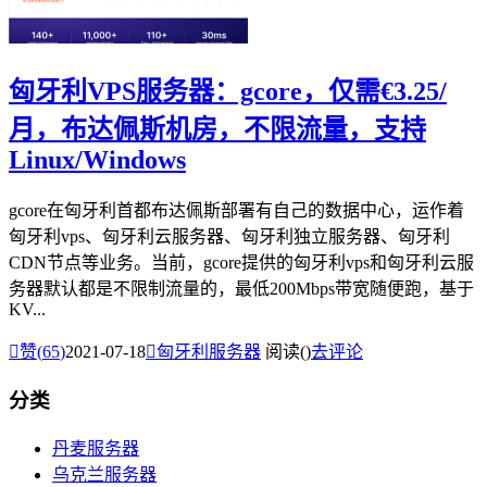
匈牙利VPS服务器：gcore，仅需€3.25/
月，布达佩斯机房，不限流量，支持
Linux/Windows
gcore在匈牙利首都布达佩斯部署有自己的数据中心，运作着
匈牙利vps、匈牙利云服务器、匈牙利独立服务器、匈牙利
CDN节点等业务。当前，gcore提供的匈牙利vps和匈牙利云服
务器默认都是不限制流量的，最低200Mbps带宽随便跑，基于
KV...

赞(
65
)
2021-07-18

匈牙利服务器
阅读(
)
去评论
分类
丹麦服务器
乌克兰服务器