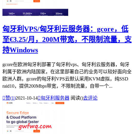
匈牙利VPS/匈牙利云服务器：gcore，低
至€3.25/月，200M带宽，不限制流量，支
持Windows
gcore在欧洲匈牙利部署了匈牙利vps、匈牙利云服务器，匈牙
利属于欧洲内陆国家，在这里部署自己的业务可以较好面向全
欧洲人群。gcore的匈牙利VPS云默认采用KVM虚拟，纯SSD
raid10，提供200Mbps带宽，不限制流量，自带一个...

赞(
1
)
2021-10-14

匈牙利服务器
阅读(
)
去评论