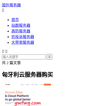
国外服务器

首页
站群服务器
高防服务器
抗投诉服务器
大带宽服务器



共 2 篇文章
匈牙利云服务器购买