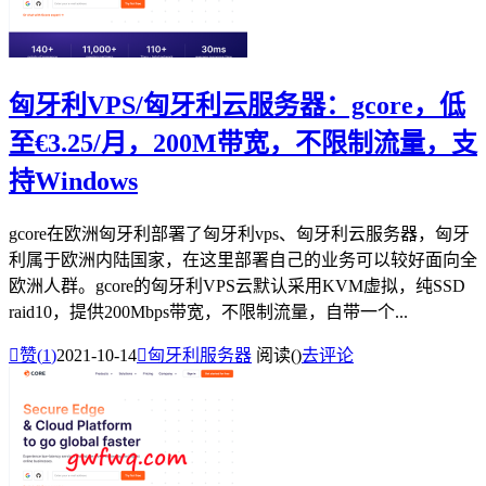
匈牙利VPS/匈牙利云服务器：gcore，低
至€3.25/月，200M带宽，不限制流量，支
持Windows
gcore在欧洲匈牙利部署了匈牙利vps、匈牙利云服务器，匈牙
利属于欧洲内陆国家，在这里部署自己的业务可以较好面向全
欧洲人群。gcore的匈牙利VPS云默认采用KVM虚拟，纯SSD
raid10，提供200Mbps带宽，不限制流量，自带一个...

赞(
1
)
2021-10-14

匈牙利服务器
阅读(
)
去评论