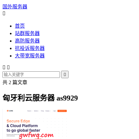
国外服务器

首页
站群服务器
高防服务器
抗投诉服务器
大带宽服务器



共 2 篇文章
匈牙利云服务器 as9929