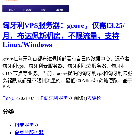
匈牙利VPS服务器：gcore，仅需€3.25/
月，布达佩斯机房，不限流量，支持
Linux/Windows
gcore在匈牙利首都布达佩斯部署有自己的数据中心，运作着
匈牙利vps、匈牙利云服务器、匈牙利独立服务器、匈牙利
CDN节点等业务。当前，gcore提供的匈牙利vps和匈牙利云服
务器默认都是不限制流量的，最低200Mbps带宽随便跑，基于
KV...

赞(
65
)
2021-07-18

匈牙利服务器
阅读(
)
去评论
分类
丹麦服务器
乌克兰服务器