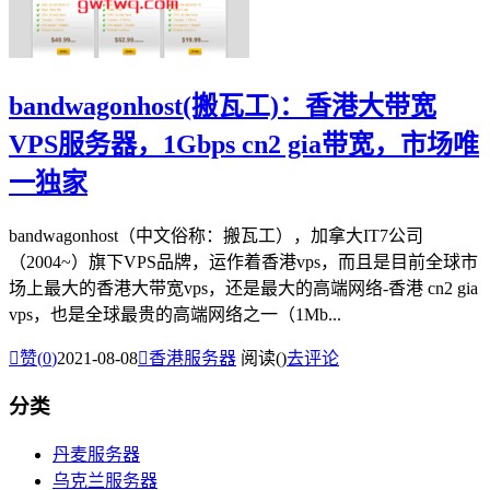
bandwagonhost(搬瓦工)：香港大带宽
VPS服务器，1Gbps cn2 gia带宽，市场唯
一独家
bandwagonhost（中文俗称：搬瓦工），加拿大IT7公司
（2004~）旗下VPS品牌，运作着香港vps，而且是目前全球市
场上最大的香港大带宽vps，还是最大的高端网络-香港 cn2 gia
vps，也是全球最贵的高端网络之一（1Mb...

赞(
0
)
2021-08-08

香港服务器
阅读(
)
去评论
分类
丹麦服务器
乌克兰服务器