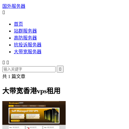
国外服务器

首页
站群服务器
高防服务器
抗投诉服务器
大带宽服务器



共 1 篇文章
大带宽香港vps租用