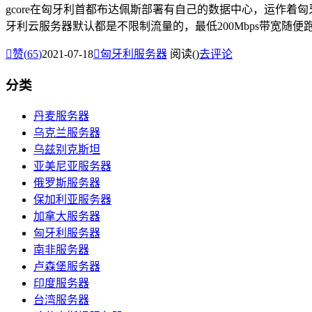
gcore在匈牙利首都布达佩斯部署有自己的数据中心，运作着匈牙
牙利云服务器默认都是不限制流量的，最低200Mbps带宽随便跑，

赞(
65
)
2021-07-18

匈牙利服务器
阅读(
)
去评论
分类
丹麦服务器
乌克兰服务器
乌兹别克斯坦
亚美尼亚服务器
俄罗斯服务器
保加利亚服务器
加拿大服务器
匈牙利服务器
南非服务器
卢森堡服务器
印度服务器
台湾服务器