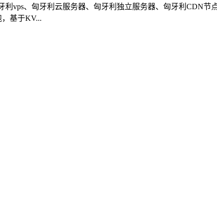
利vps、匈牙利云服务器、匈牙利独立服务器、匈牙利CDN节点等
基于KV...