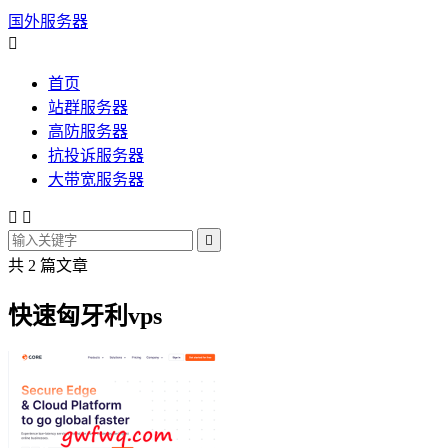
国外服务器

首页
站群服务器
高防服务器
抗投诉服务器
大带宽服务器



共 2 篇文章
快速匈牙利vps