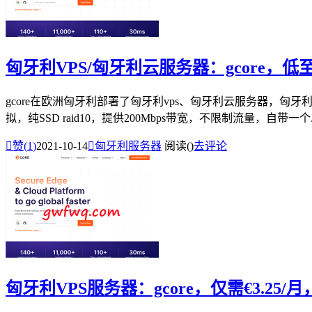
匈牙利VPS/匈牙利云服务器：gcore，低至
gcore在欧洲匈牙利部署了匈牙利vps、匈牙利云服务器，匈
拟，纯SSD raid10，提供200Mbps带宽，不限制流量，自带一个..

赞(
1
)
2021-10-14

匈牙利服务器
阅读(
)
去评论
匈牙利VPS服务器：gcore，仅需€3.25/