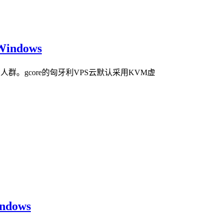
ndows
。gcore的匈牙利VPS云默认采用KVM虚
dows