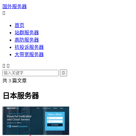
国外服务器

首页
站群服务器
高防服务器
抗投诉服务器
大带宽服务器



共 3 篇文章
日本服务器