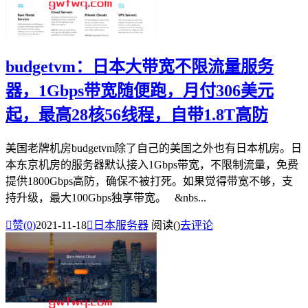
budgetvm：日本大带宽不限流量服务
器，1Gbps带宽随便跑，月付306美元
起，最高28核56线程，自带1.8T高防
美国老牌机房budgetvm除了自己的美国之外也有日本机房。日
本东京机房的服务器默认接入1Gbps带宽，不限制流量，免费
提供1800Gbps高防，确保不被打死。如果觉得带宽不够，支
持升级，最大100Gbps独享带宽。 &nbs...

赞(
0
)
2021-11-18

日本服务器
阅读(
)
去评论