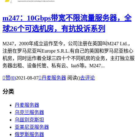
m247：10Gbps带宽不限流量服务器，全
球26个可选机房，有抗投诉系列
M247，2000年成立运作至今，公司注册在英国叫M247 Ltd.，
注册在罗马尼亚叫Europe S.R.L.有自己的英国和罗马尼亚核心
机房，同时运作着全球三四十个不同机房的业务，主打独立服
务器出租、设备托管、私有云、IaaS等。M247...

赞(
0
)
2021-08-07

丹麦服务器
阅读(
)
去评论
分类
丹麦服务器
乌克兰服务器
乌兹别克斯坦
亚美尼亚服务器
俄罗斯服务器