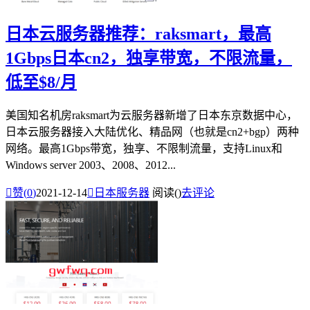
日本云服务器推荐：raksmart，最高
1Gbps日本cn2，独享带宽，不限流量，
低至$8/月
美国知名机房raksmart为云服务器新增了日本东京数据中心，
日本云服务器接入大陆优化、精品网（也就是cn2+bgp）两种
网络。最高1Gbps带宽，独享、不限制流量，支持Linux和
Windows server 2003、2008、2012...

赞(
0
)
2021-12-14

日本服务器
阅读(
)
去评论