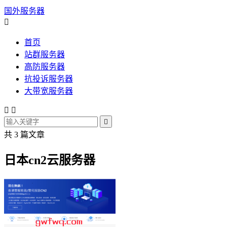
国外服务器

首页
站群服务器
高防服务器
抗投诉服务器
大带宽服务器



共 3 篇文章
日本cn2云服务器