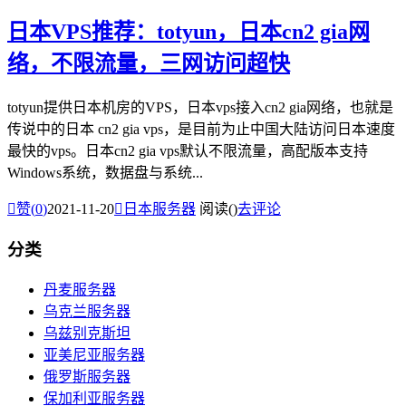
日本VPS推荐：totyun，日本cn2 gia网
络，不限流量，三网访问超快
totyun提供日本机房的VPS，日本vps接入cn2 gia网络，也就是
传说中的日本 cn2 gia vps，是目前为止中国大陆访问日本速度
最快的vps。日本cn2 gia vps默认不限流量，高配版本支持
Windows系统，数据盘与系统...

赞(
0
)
2021-11-20

日本服务器
阅读(
)
去评论
分类
丹麦服务器
乌克兰服务器
乌兹别克斯坦
亚美尼亚服务器
俄罗斯服务器
保加利亚服务器