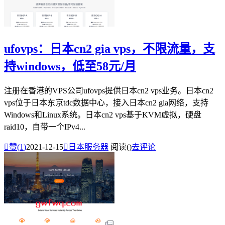
ufovps：日本cn2 gia vps，不限流量，支
持windows，低至58元/月
注册在香港的VPS公司ufovps提供日本cn2 vps业务。日本cn2
vps位于日本东京tdc数据中心，接入日本cn2 gia网络，支持
Windows和Linux系统。日本cn2 vps基于KVM虚拟，硬盘
raid10，自带一个IPv4...

赞(
1
)
2021-12-15

日本服务器
阅读(
)
去评论