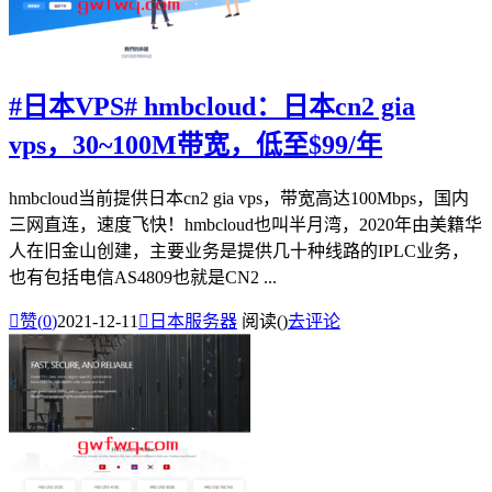
#日本VPS# hmbcloud：日本cn2 gia
vps，30~100M带宽，低至$99/年
hmbcloud当前提供日本cn2 gia vps，带宽高达100Mbps，国内
三网直连，速度飞快！hmbcloud也叫半月湾，2020年由美籍华
人在旧金山创建，主要业务是提供几十种线路的IPLC业务，
也有包括电信AS4809也就是CN2 ...

赞(
0
)
2021-12-11

日本服务器
阅读(
)
去评论