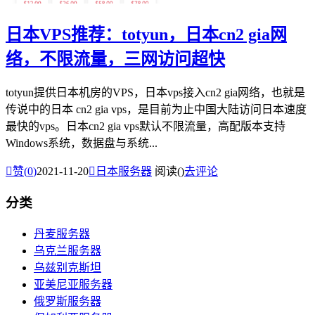
日本VPS推荐：totyun，日本cn2 gia网
络，不限流量，三网访问超快
totyun提供日本机房的VPS，日本vps接入cn2 gia网络，也就是
传说中的日本 cn2 gia vps，是目前为止中国大陆访问日本速度
最快的vps。日本cn2 gia vps默认不限流量，高配版本支持
Windows系统，数据盘与系统...

赞(
0
)
2021-11-20

日本服务器
阅读(
)
去评论
分类
丹麦服务器
乌克兰服务器
乌兹别克斯坦
亚美尼亚服务器
俄罗斯服务器