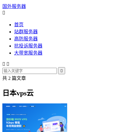
国外服务器

首页
站群服务器
高防服务器
抗投诉服务器
大带宽服务器



共 2 篇文章
日本vps云