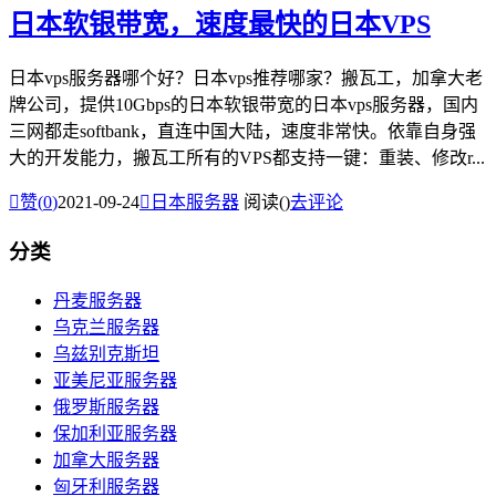
日本软银带宽，速度最快的日本VPS
日本vps服务器哪个好？日本vps推荐哪家？搬瓦工，加拿大老
牌公司，提供10Gbps的日本软银带宽的日本vps服务器，国内
三网都走softbank，直连中国大陆，速度非常快。依靠自身强
大的开发能力，搬瓦工所有的VPS都支持一键：重装、修改r...

赞(
0
)
2021-09-24

日本服务器
阅读(
)
去评论
分类
丹麦服务器
乌克兰服务器
乌兹别克斯坦
亚美尼亚服务器
俄罗斯服务器
保加利亚服务器
加拿大服务器
匈牙利服务器