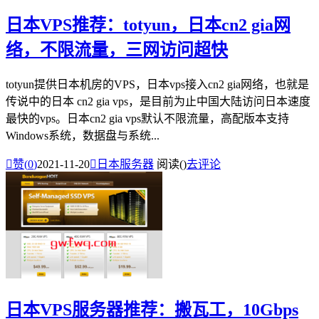
日本VPS推荐：totyun，日本cn2 gia网
络，不限流量，三网访问超快
totyun提供日本机房的VPS，日本vps接入cn2 gia网络，也就是
传说中的日本 cn2 gia vps，是目前为止中国大陆访问日本速度
最快的vps。日本cn2 gia vps默认不限流量，高配版本支持
Windows系统，数据盘与系统...

赞(
0
)
2021-11-20

日本服务器
阅读(
)
去评论
日本VPS服务器推荐：搬瓦工，10Gbps