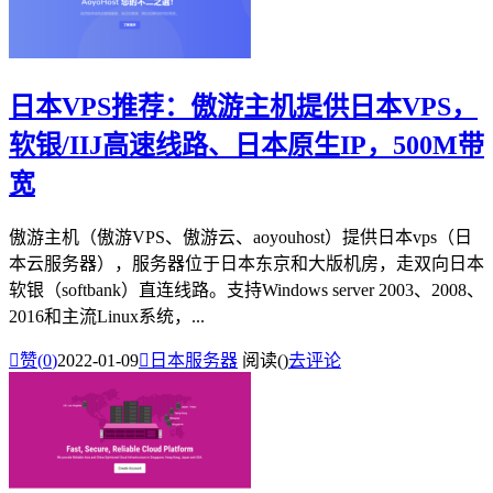
日本VPS推荐：傲游主机提供日本VPS，
软银/IIJ高速线路、日本原生IP，500M带
宽
傲游主机（傲游VPS、傲游云、aoyouhost）提供日本vps（日
本云服务器），服务器位于日本东京和大版机房，走双向日本
软银（softbank）直连线路。支持Windows server 2003、2008、
2016和主流Linux系统，...

赞(
0
)
2022-01-09

日本服务器
阅读(
)
去评论