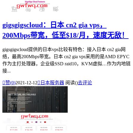
gigsgigscloud：日本 cn2 gia vps，
200Mbps带宽，低至$18/月，速度无敌！
gigsgigscloud提供的日本vps比较有特色：接入日本 cn2 gia网
络，最高200Mbps带宽。日本 cn2 gia vps采用的是AMD EPYC
作为主打处理器，企业级SSD raid10，KVM虚拟…作为内地链
接...

赞(
0
)
2021-12-12

日本服务器
阅读(
)
去评论