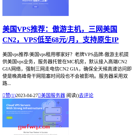
美国VPS推荐：傲游主机，三网美国
CN2，VPS低至68元/月，支持原生IP
美国vps推荐/美国vps租用哪家好？老牌VPS品牌-傲游主机提
供美国vps业务，服务器托管在MC机房，默认接入高端CN2
GIA网络，强制三网走电信CN2 GIA，确保全天候高速访问即
使是晚高峰骨干网阻塞时间段也不会被影响。服务器采用双
路...

赞(
1
)
2023-04-27

美国服务器
阅读(
)
去评论