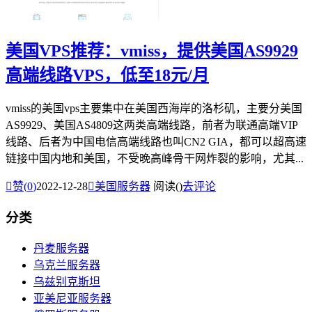
美国VPS推荐：vmiss，提供美国AS9929
高端线路VPS，低至18元/月
vmiss的美国vps主要集中在美国西海岸的洛杉矶，主要分美国
AS9929、美国AS4809这两类高端线路，前者为联通高端VIP
线路、后者为中国电信高端线路也叫CN2 GIA，都可以超高速
链接中国内地和美国，不受晚高峰骨干网炸裂的影响，尤其...

赞(
0
)
2022-12-28

美国服务器
阅读(
)
去评论
分类
丹麦服务器
乌克兰服务器
乌兹别克斯坦
亚美尼亚服务器