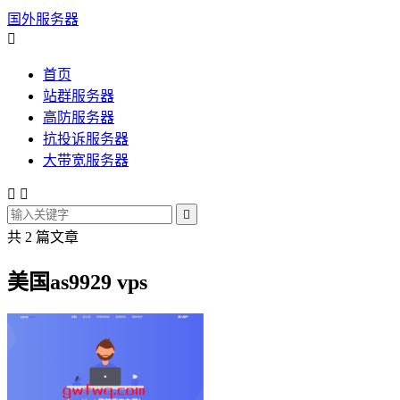
国外服务器

首页
站群服务器
高防服务器
抗投诉服务器
大带宽服务器



共 2 篇文章
美国as9929 vps