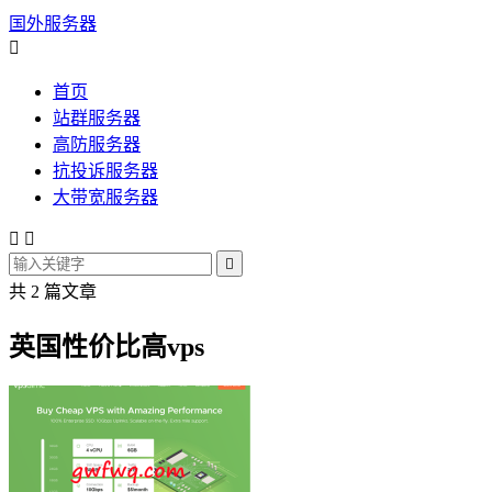
国外服务器

首页
站群服务器
高防服务器
抗投诉服务器
大带宽服务器



共 2 篇文章
英国性价比高vps