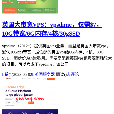
英国大带宽VPS：vpsdime，仅需$7，
10G带宽/6G内存/4核/30gSSD
vpsdime（2012~）提供英国vps业务，而且是英国大带宽vps，
默认10Gbps带宽，最低配的英国vps给6G内存、4核、30G
SSD，起步价为7美元/月。需要高配置英国vps跑资源消耗较大
的项目，可以考虑下vpsdime，该公司...

赞(
1
)
2023-05-02

英国服务器
阅读(
)
去评论