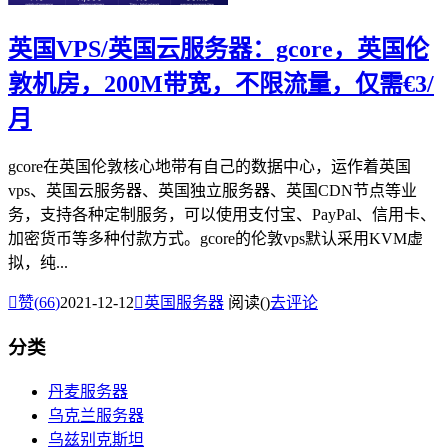
英国VPS/英国云服务器：gcore，英国伦
敦机房，200M带宽，不限流量，仅需€3/
月
gcore在英国伦敦核心地带有自己的数据中心，运作着英国
vps、英国云服务器、英国独立服务器、英国CDN节点等业
务，支持各种定制服务，可以使用支付宝、PayPal、信用卡、
加密货币等多种付款方式。gcore的伦敦vps默认采用KVM虚
拟，纯...

赞(
66
)
2021-12-12

英国服务器
阅读(
)
去评论
分类
丹麦服务器
乌克兰服务器
乌兹别克斯坦