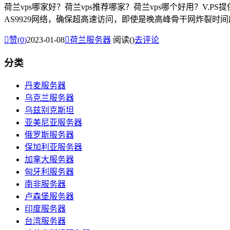
荷兰vps哪家好？荷兰vps推荐哪家？荷兰vps哪个好用？V.
AS9929网络，确保超高速访问，即使是晚高峰骨干网炸裂时间段

赞(
0
)
2023-01-08

荷兰服务器
阅读(
)
去评论
分类
丹麦服务器
乌克兰服务器
乌兹别克斯坦
亚美尼亚服务器
俄罗斯服务器
保加利亚服务器
加拿大服务器
匈牙利服务器
南非服务器
卢森堡服务器
印度服务器
台湾服务器