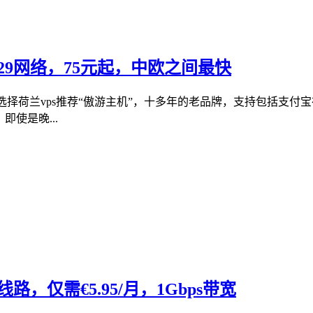
29网络，75元起，中欧之间最快
个？选择荷兰vps推荐“傲游主机”，十多年的老品牌，支持包括支付
即使是晚...
线路，仅需€5.95/月，1Gbps带宽