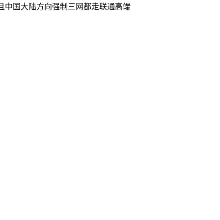
宽，而且中国大陆方向强制三网都走联通高端