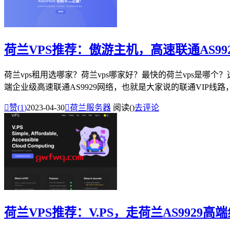
荷兰VPS推荐：傲游主机，高速联通AS99
荷兰vps租用选哪家？荷兰vps哪家好？最快的荷兰vps是哪
端企业级高速联通AS9929网络，也就是大家说的联通VIP线路，

赞(
1
)
2023-04-30

荷兰服务器
阅读(
)
去评论
荷兰VPS推荐：V.PS，走荷兰AS9929高端