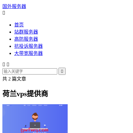
国外服务器

首页
站群服务器
高防服务器
抗投诉服务器
大带宽服务器



共 2 篇文章
荷兰vps提供商