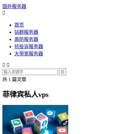
国外服务器

首页
站群服务器
高防服务器
抗投诉服务器
大带宽服务器



共 1 篇文章
菲律宾私人vps