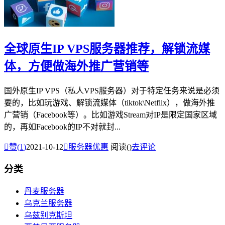
全球原生IP VPS服务器推荐，解锁流媒
体，方便做海外推广营销等
国外原生IP VPS（私人VPS服务器）对于特定任务来说是必须
要的，比如玩游戏、解锁流媒体（tiktok\Netflix），做海外推
广营销（Facebook等）。比如游戏Stream对IP是限定国家区域
的，再如Facebook的IP不对就封...

赞(
1
)
2021-10-12

服务器优惠
阅读(
)
去评论
分类
丹麦服务器
乌克兰服务器
乌兹别克斯坦