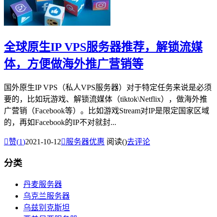
全球原生IP VPS服务器推荐，解锁流媒
体，方便做海外推广营销等
国外原生IP VPS（私人VPS服务器）对于特定任务来说是必须
要的，比如玩游戏、解锁流媒体（tiktok\Netflix），做海外推
广营销（Facebook等）。比如游戏Stream对IP是限定国家区域
的，再如Facebook的IP不对就封...

赞(
1
)
2021-10-12

服务器优惠
阅读(
)
去评论
分类
丹麦服务器
乌克兰服务器
乌兹别克斯坦