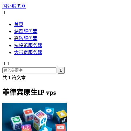
国外服务器

首页
站群服务器
高防服务器
抗投诉服务器
大带宽服务器



共 1 篇文章
菲律宾原生IP vps