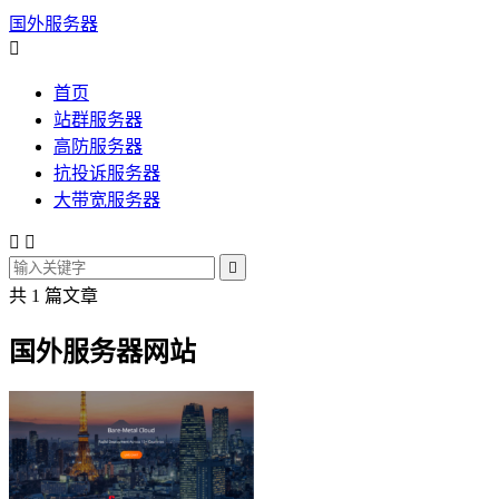
国外服务器

首页
站群服务器
高防服务器
抗投诉服务器
大带宽服务器



共 1 篇文章
国外服务器网站