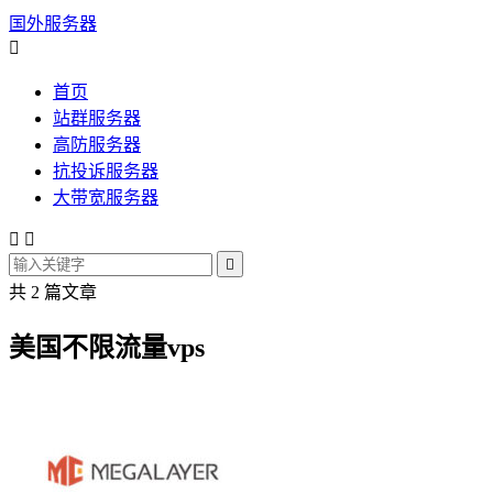
国外服务器

首页
站群服务器
高防服务器
抗投诉服务器
大带宽服务器



共 2 篇文章
美国不限流量vps