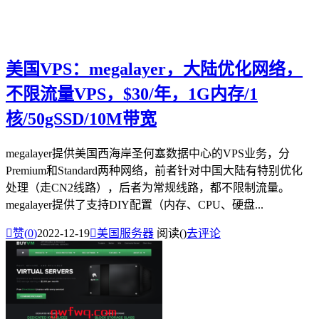
美国VPS：megalayer，大陆优化网络，
不限流量VPS，$30/年，1G内存/1
核/50gSSD/10M带宽
megalayer提供美国西海岸圣何塞数据中心的VPS业务，分
Premium和Standard两种网络，前者针对中国大陆有特别优化
处理（走CN2线路），后者为常规线路，都不限制流量。
megalayer提供了支持DIY配置（内存、CPU、硬盘...

赞(
0
)
2022-12-19

美国服务器
阅读(
)
去评论