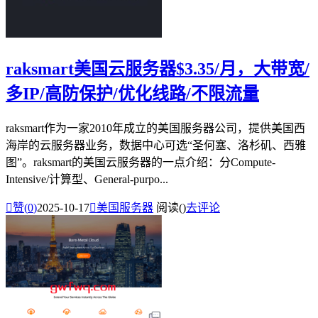
raksmart美国云服务器$3.35/月，大带宽/
多IP/高防保护/优化线路/不限流量
raksmart作为一家2010年成立的美国服务器公司，提供美国西
海岸的云服务器业务，数据中心可选“圣何塞、洛杉矶、西雅
图”。raksmart的美国云服务器的一点介绍：分Compute-
Intensive/计算型、General-purpo...

赞(
0
)
2025-10-17

美国服务器
阅读(
)
去评论