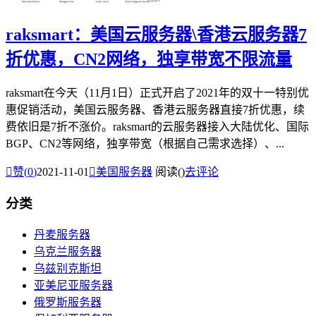
raksmart：美国云服务器\香港云服务器7
折优惠，CN2网络，独享带宽不限流量
raksmart在今天（11月1日）正式开启了2021年的双十一特别优
惠促销活动，美国云服务器、香港云服务器直接7折优惠，续
费依旧是7折不涨价。raksmart的云服务器接入大陆优化、国际
BGP、CN2等网络，独享带宽（根据自己需求选择）、...

赞(
0
)
2021-11-01

美国服务器
阅读(
)
去评论
分类
丹麦服务器
乌克兰服务器
乌兹别克斯坦
亚美尼亚服务器
俄罗斯服务器