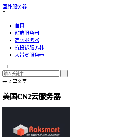
国外服务器

首页
站群服务器
高防服务器
抗投诉服务器
大带宽服务器



共 2 篇文章
美国CN2云服务器