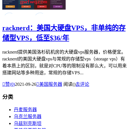
racknerd：美国大硬盘VPS，非单纯的存
储型VPS，低至$36/年
racknerd提供美国洛杉矶机房的大硬盘vps服务器，价格便宜。
racknerd的美国大硬盘vps与常规的存储型vps（storage vps）有
着本质上的区别，就是对CPU等的限制没有那么大，可以用来
搭建网站等多种用途，常规的存储VPS...

赞(
0
)
2021-09-26

美国服务器
阅读(
)
去评论
分类
丹麦服务器
乌克兰服务器
乌兹别克斯坦