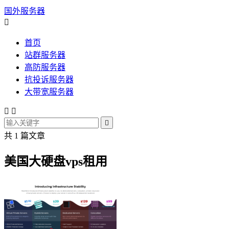
国外服务器

首页
站群服务器
高防服务器
抗投诉服务器
大带宽服务器



共 1 篇文章
美国大硬盘vps租用