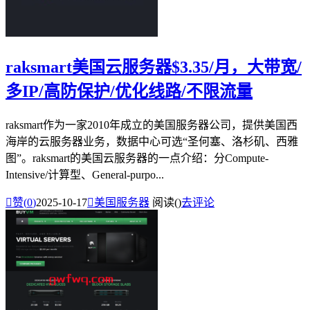
raksmart美国云服务器$3.35/月，大带宽/
多IP/高防保护/优化线路/不限流量
raksmart作为一家2010年成立的美国服务器公司，提供美国西
海岸的云服务器业务，数据中心可选“圣何塞、洛杉矶、西雅
图”。raksmart的美国云服务器的一点介绍：分Compute-
Intensive/计算型、General-purpo...

赞(
0
)
2025-10-17

美国服务器
阅读(
)
去评论