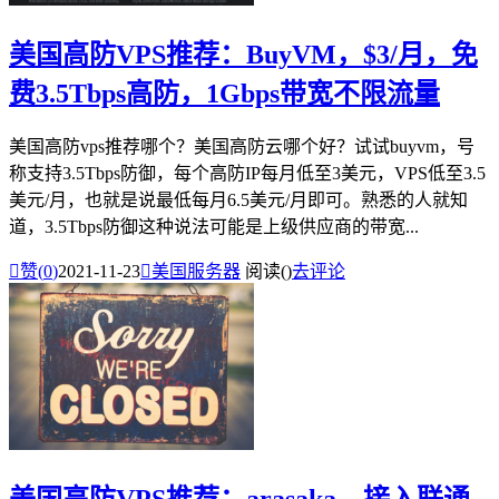
美国高防VPS推荐：BuyVM，$3/月，免
费3.5Tbps高防，1Gbps带宽不限流量
美国高防vps推荐哪个？美国高防云哪个好？试试buyvm，号
称支持3.5Tbps防御，每个高防IP每月低至3美元，VPS低至3.5
美元/月，也就是说最低每月6.5美元/月即可。熟悉的人就知
道，3.5Tbps防御这种说法可能是上级供应商的带宽...

赞(
0
)
2021-11-23

美国服务器
阅读(
)
去评论