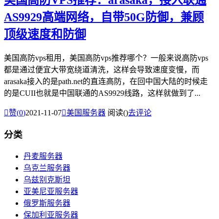
美国高防VPS推荐：arasaka，接入联通
AS9929高端网络，自带50G防御，兼顾
顶级速度和防御
美国高防vps租用，美国高防vps推荐哪个？一般来说高防vps
都是通过便宜大带宽绕道清洗，这样会导致速度变慢，而
arasaka接入的是path.net的直连高防，在回中国大陆的时候走
的是CUII也就是中国联通的AS9929线路，这样就做到了...

赞(
0
)
2021-11-07

美国服务器
阅读(
)
去评论
分类
丹麦服务器
乌克兰服务器
乌兹别克斯坦
亚美尼亚服务器
俄罗斯服务器
保加利亚服务器