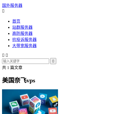
国外服务器

首页
站群服务器
高防服务器
抗投诉服务器
大带宽服务器



共 1 篇文章
美国奈飞vps