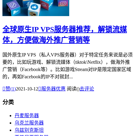
全球原生IP VPS服务器推荐，解锁流媒
体，方便做海外推广营销等
国外原生IP VPS（私人VPS服务器）对于特定任务来说是必须
要的，比如玩游戏、解锁流媒体（tiktok\Netflix），做海外推
广营销（Facebook等）。比如游戏Stream对IP是限定国家区域
的，再如Facebook的IP不对就封...

赞(
1
)
2021-10-12

服务器优惠
阅读(
)
去评论
分类
丹麦服务器
乌克兰服务器
乌兹别克斯坦