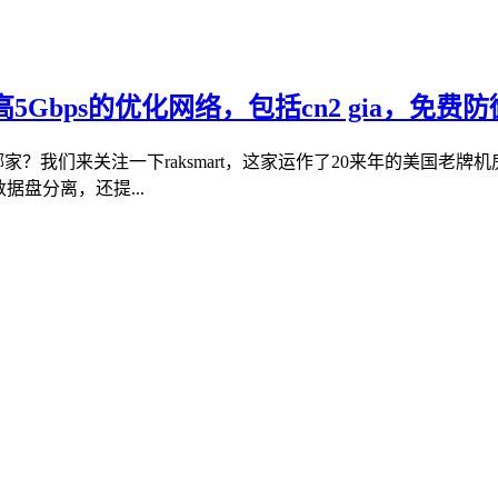
高5Gbps的优化网络，包括cn2 gia，免费防
哪家？我们来关注一下raksmart，这家运作了20来年的美国老
据盘分离，还提...