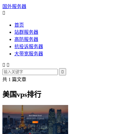
国外服务器

首页
站群服务器
高防服务器
抗投诉服务器
大带宽服务器



共 1 篇文章
美国vps排行