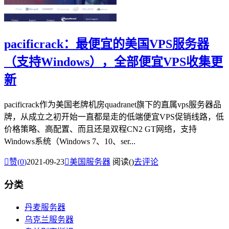
pacificrack：最便宜的美国VPS服务器
（支持Windows），全部便宜VPS收集更
新
pacificrack作为美国老牌机房quadranet旗下的直属vps服务器品
牌，从成立之初开始一直都是走的低端便宜VPS促销线路，低
价格策略、高配置、而且还是双程CN2 GT网络，支持
Windows系统（Windows 7、10、ser...

赞(
0
)
2021-09-23

美国服务器
阅读(
)
去评论
分类
丹麦服务器
乌克兰服务器