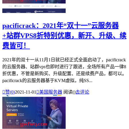
pacificrack：2021年“双十一”云服务器
+站群VPS8折特别优惠，新开、升级、续
费皆可！
2021年的双十一从11月1日就已经正式全面启动了，pacificrack
的云服务器、站群vps也即时进行了跟进，全场所有产品一律8
折优惠，不管是新购买、升级配置、还是续费产品，都可以。
pacificrack的云服务器基于KVM虚拟，纯SS...

赞(
0
)
2021-11-01

美国服务器
阅读(
)
去评论