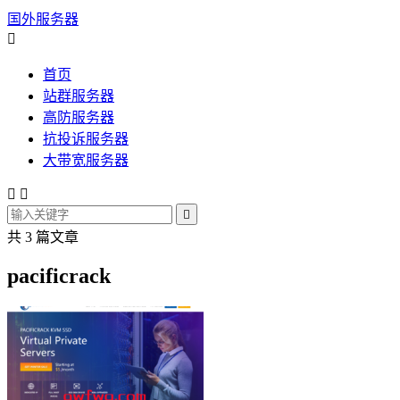
国外服务器

首页
站群服务器
高防服务器
抗投诉服务器
大带宽服务器



共 3 篇文章
pacificrack