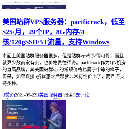
美国站群VPS服务器：pacificrack，低至
$25/月，29个IP，8G内存/4
核/120gSSD/5T流量，支持Windows
市面上美国站群服务器很多，但是站群vps却少得可怜，而且
就算少数商家有卖，也价格贵德稀奇。pacificrack作为QN机房
的直属品牌，其美国站群vps的常规价格也属于中等的样子，
但是，如果直接5折优惠之后那就非常有性价比了，而且还支
持多种...

赞(
0
)
2021-09-23

美国服务器
阅读(
)
去评论