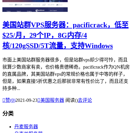
美国站群VPS服务器：pacificrack，低至
$25/月，29个IP，8G内存/4
核/120gSSD/5T流量，支持Windows
市面上美国站群服务器很多，但是站群vps却少得可怜，而且
就算少数商家有卖，也价格贵德稀奇。pacificrack作为QN机房
的直属品牌，其美国站群vps的常规价格也属于中等的样子，
但是，如果直接5折优惠之后那就非常有性价比了，而且还支
持多种...

赞(
0
)
2021-09-23

美国服务器
阅读(
)
去评论
分类
丹麦服务器