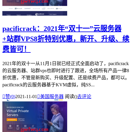
pacificrack：2021年“双十一”云服务器
+站群VPS8折特别优惠，新开、升级、续
费皆可！
2021年的双十一从11月1日就已经正式全面启动了，pacificrack
的云服务器、站群vps也即时进行了跟进，全场所有产品一律8
折优惠，不管是新购买、升级配置、还是续费产品，都可以。
pacificrack的云服务器基于KVM虚拟，纯SS...

赞(
0
)
2021-11-01

美国服务器
阅读(
)
去评论