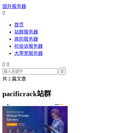
国外服务器

首页
站群服务器
高防服务器
抗投诉服务器
大带宽服务器



共 2 篇文章
pacificrack站群