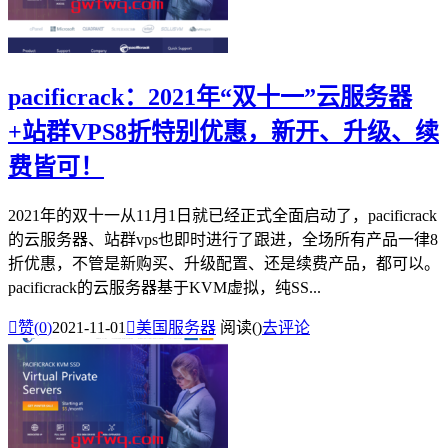
pacificrack：2021年“双十一”云服务器
+站群VPS8折特别优惠，新开、升级、续
费皆可！
2021年的双十一从11月1日就已经正式全面启动了，pacificrack
的云服务器、站群vps也即时进行了跟进，全场所有产品一律8
折优惠，不管是新购买、升级配置、还是续费产品，都可以。
pacificrack的云服务器基于KVM虚拟，纯SS...

赞(
0
)
2021-11-01

美国服务器
阅读(
)
去评论