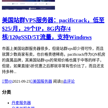
美国站群VPS服务器：pacificrack，低至
$25/月，29个IP，8G内存/4
核/120gSSD/5T流量，支持Windows
市面上美国站群服务器很多，但是站群vps却少得可怜，而且
就算少数商家有卖，也价格贵德稀奇。pacificrack作为QN机房
的直属品牌，其美国站群vps的常规价格也属于中等的样子，
但是，如果直接5折优惠之后那就非常有性价比了，而且还支
持多种...

赞(
0
)
2021-09-23

美国服务器
阅读(
)
去评论
分类
丹麦服务器