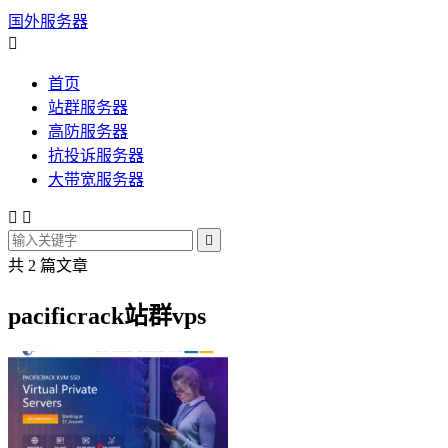
国外服务器

首页
站群服务器
高防服务器
抗投诉服务器
大带宽服务器



共 2 篇文章
pacificrack站群vps