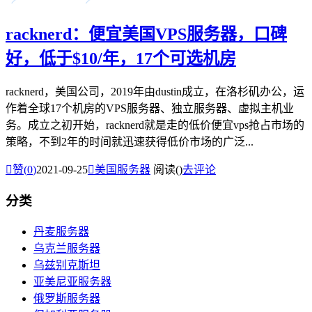
racknerd：便宜美国VPS服务器，口碑
好，低于$10/年，17个可选机房
racknerd，美国公司，2019年由dustin成立，在洛杉矶办公，运
作着全球17个机房的VPS服务器、独立服务器、虚拟主机业
务。成立之初开始，racknerd就是走的低价便宜vps抢占市场的
策略，不到2年的时间就迅速获得低价市场的广泛...

赞(
0
)
2021-09-25

美国服务器
阅读(
)
去评论
分类
丹麦服务器
乌克兰服务器
乌兹别克斯坦
亚美尼亚服务器
俄罗斯服务器