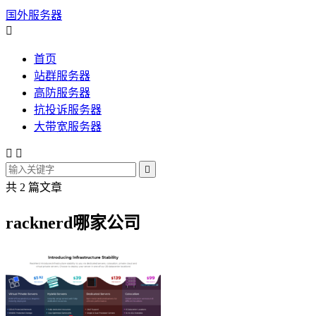
国外服务器

首页
站群服务器
高防服务器
抗投诉服务器
大带宽服务器



共 2 篇文章
racknerd哪家公司