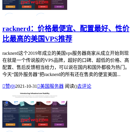
racknerd：价格最便宜、配置最好、性价
比最高的美国VPS推荐
racknerd这个2019年成立的美国vps服务器商家从成立开始到现
在就是一个传说般的VPS品牌，超好的口碑、超低的价格、高
配置、售后反馈相当给力，可以说在国内和国外都极为热门。
今天“国外服务器”把racknerd的所有还在售卖的便宜美国...

赞(
0
)
2021-10-31

美国服务器
阅读(
)
去评论