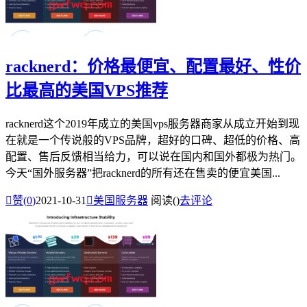
racknerd：价格最便宜、配置最好、性价
比最高的美国VPS推荐
racknerd这个2019年成立的美国vps服务器商家从成立开始到现
在就是一个传说般的VPS品牌，超好的口碑、超低的价格、高
配置、售后反馈相当给力，可以说在国内和国外都极为热门。
今天“国外服务器”把racknerd的所有还在售卖的便宜美国...

赞(
0
)
2021-10-31

美国服务器
阅读(
)
去评论