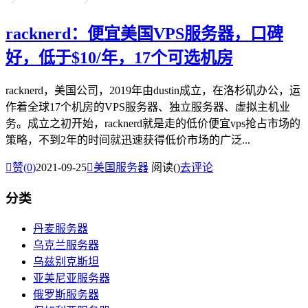
racknerd：便宜美国VPS服务器，口碑
好，低于$10/年，17个可选机房
racknerd，美国公司，2019年由dustin成立，在洛杉矶办公，运
作着全球17个机房的VPS服务器、独立服务器、虚拟主机业
务。成立之初开始，racknerd就是走的低价便宜vps抢占市场的
策略，不到2年的时间就迅速获得低价市场的广泛...

赞(
0
)
2021-09-25

美国服务器
阅读(
)
去评论
分类
丹麦服务器
乌克兰服务器
乌兹别克斯坦
亚美尼亚服务器
俄罗斯服务器