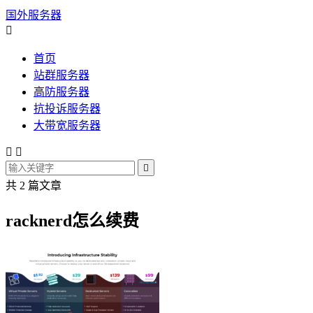
国外服务器

首页
站群服务器
高防服务器
抗投诉服务器
大带宽服务器



共 2 篇文章
racknerd怎么续费