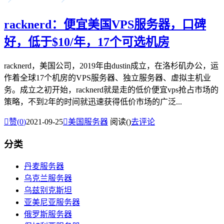
racknerd：便宜美国VPS服务器，口碑
好，低于$10/年，17个可选机房
racknerd，美国公司，2019年由dustin成立，在洛杉矶办公，运
作着全球17个机房的VPS服务器、独立服务器、虚拟主机业
务。成立之初开始，racknerd就是走的低价便宜vps抢占市场的
策略，不到2年的时间就迅速获得低价市场的广泛...

赞(
0
)
2021-09-25

美国服务器
阅读(
)
去评论
分类
丹麦服务器
乌克兰服务器
乌兹别克斯坦
亚美尼亚服务器
俄罗斯服务器