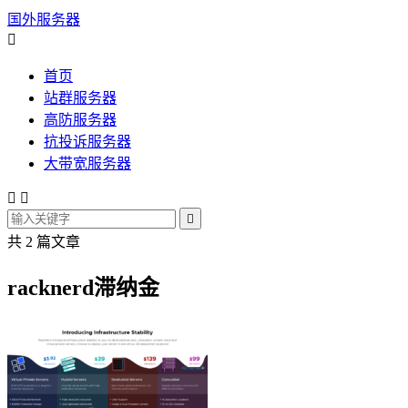
国外服务器

首页
站群服务器
高防服务器
抗投诉服务器
大带宽服务器



共 2 篇文章
racknerd滞纳金