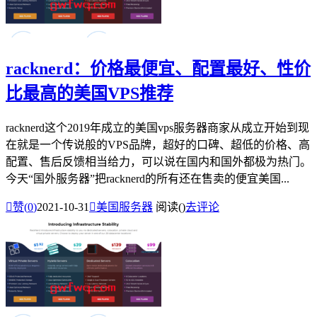
racknerd：价格最便宜、配置最好、性价
比最高的美国VPS推荐
racknerd这个2019年成立的美国vps服务器商家从成立开始到现
在就是一个传说般的VPS品牌，超好的口碑、超低的价格、高
配置、售后反馈相当给力，可以说在国内和国外都极为热门。
今天“国外服务器”把racknerd的所有还在售卖的便宜美国...

赞(
0
)
2021-10-31

美国服务器
阅读(
)
去评论