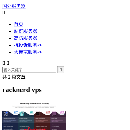
国外服务器

首页
站群服务器
高防服务器
抗投诉服务器
大带宽服务器



共 2 篇文章
racknerd vps