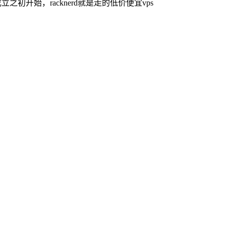
之初开始，racknerd就是走的低价便宜vps