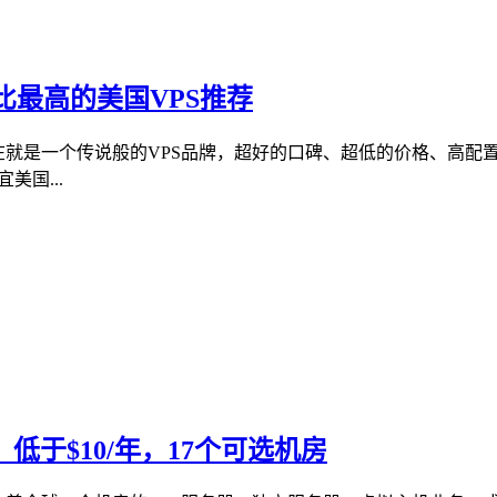
价比最高的美国VPS推荐
立开始到现在就是一个传说般的VPS品牌，超好的口碑、超低的价格、
美国...
，低于$10/年，17个可选机房