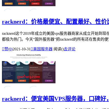
racknerd：价格最便宜、配置最好、性
racknerd这个2019年成立的美国vps服务器商家从成
都极为热门。今天“国外服务器”把racknerd的所有还在售卖的便宜

赞(
0
)
2021-10-31

美国服务器
阅读(
)
去评论
racknerd：便宜美国VPS服务器，口碑好