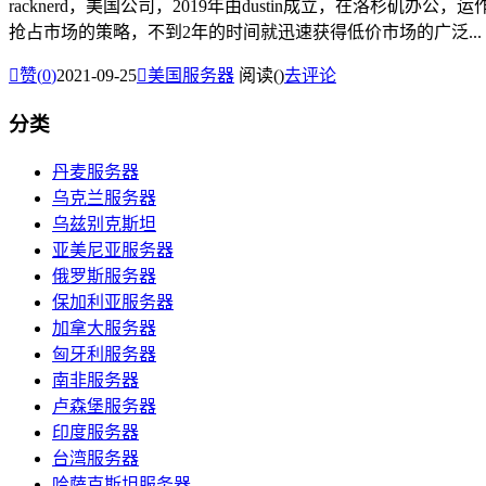
racknerd，美国公司，2019年由dustin成立，在洛杉矶办
抢占市场的策略，不到2年的时间就迅速获得低价市场的广泛...

赞(
0
)
2021-09-25

美国服务器
阅读(
)
去评论
分类
丹麦服务器
乌克兰服务器
乌兹别克斯坦
亚美尼亚服务器
俄罗斯服务器
保加利亚服务器
加拿大服务器
匈牙利服务器
南非服务器
卢森堡服务器
印度服务器
台湾服务器
哈萨克斯坦服务器