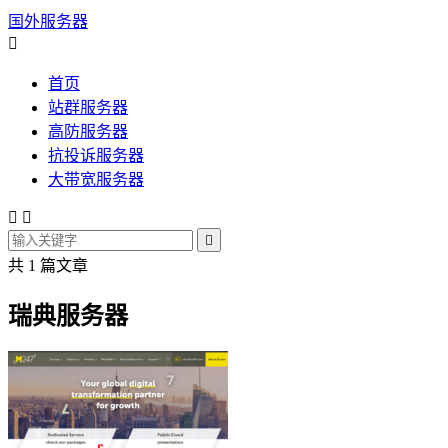
国外服务器

首页
站群服务器
高防服务器
抗投诉服务器
大带宽服务器



共 1 篇文章
瑞典服务器