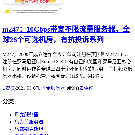
m247：10Gbps带宽不限流量服务器，全
球26个可选机房，有抗投诉系列
M247，2000年成立运作至今，公司注册在英国叫M247 Ltd.，
注册在罗马尼亚叫Europe S.R.L.有自己的英国和罗马尼亚核心
机房，同时运作着全球三四十个不同机房的业务，主打独立服
务器出租、设备托管、私有云、IaaS等。M247...

赞(
0
)
2021-08-07

丹麦服务器
阅读(
)
去评论
分类
丹麦服务器
乌克兰服务器
乌兹别克斯坦