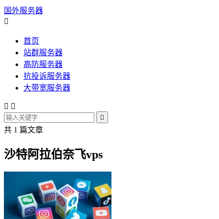
国外服务器

首页
站群服务器
高防服务器
抗投诉服务器
大带宽服务器



共 1 篇文章
沙特阿拉伯奈飞vps