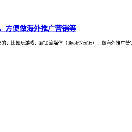
体，方便做海外推广营销等
如玩游戏、解锁流媒体（tiktok\Netflix），做海外推广营销（F