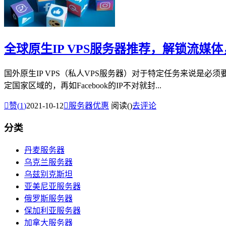
全球原生IP VPS服务器推荐，解锁流媒
国外原生IP VPS（私人VPS服务器）对于特定任务来说是必须要的，比
定国家区域的，再如Facebook的IP不对就封...

赞(
1
)
2021-10-12

服务器优惠
阅读(
)
去评论
分类
丹麦服务器
乌克兰服务器
乌兹别克斯坦
亚美尼亚服务器
俄罗斯服务器
保加利亚服务器
加拿大服务器