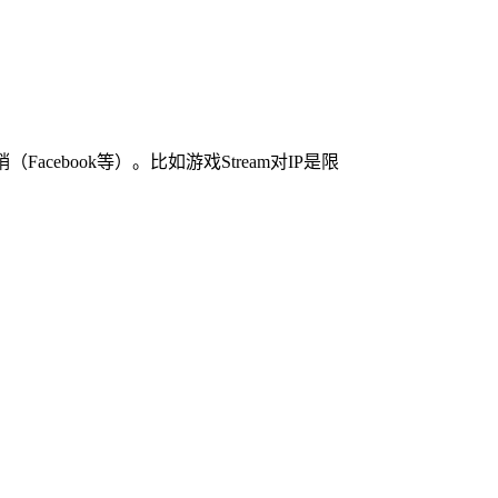
acebook等）。比如游戏Stream对IP是限