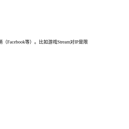
acebook等）。比如游戏Stream对IP是限