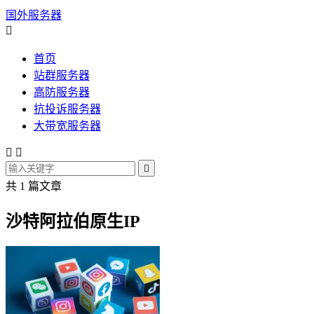
国外服务器

首页
站群服务器
高防服务器
抗投诉服务器
大带宽服务器



共 1 篇文章
沙特阿拉伯原生IP