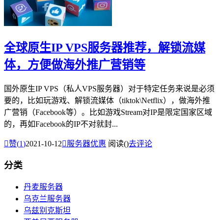
全球原生IP VPS服务器推荐，解锁流媒
体，方便做海外推广营销等
国外原生IP VPS（私人VPS服务器）对于特定任务来说是必须
要的，比如玩游戏、解锁流媒体（tiktok\Netflix），做海外推
广营销（Facebook等）。比如游戏Stream对IP是限定国家区域
的，再如Facebook的IP不对就封...

赞(
1
)
2021-10-12

服务器优惠
阅读(
)
去评论
分类
丹麦服务器
乌克兰服务器
乌兹别克斯坦