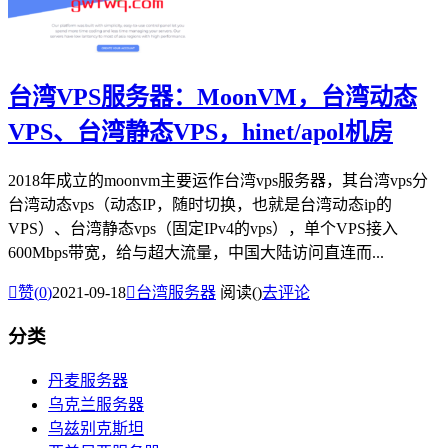
台湾VPS服务器：MoonVM，台湾动态
VPS、台湾静态VPS，hinet/apol机房
2018年成立的moonvm主要运作台湾vps服务器，其台湾vps分
台湾动态vps（动态IP，随时切换，也就是台湾动态ip的
VPS）、台湾静态vps（固定IPv4的vps），单个VPS接入
600Mbps带宽，给与超大流量，中国大陆访问直连而...

赞(
0
)
2021-09-18

台湾服务器
阅读(
)
去评论
分类
丹麦服务器
乌克兰服务器
乌兹别克斯坦