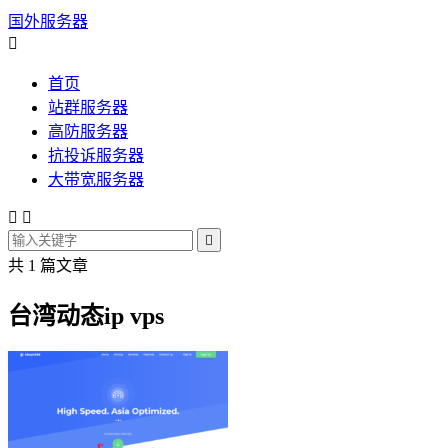
国外服务器

首页
站群服务器
高防服务器
抗投诉服务器
大带宽服务器



共 1 篇文章
台湾动态ip vps