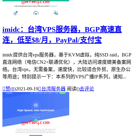
imidc：台湾VPS服务器，BGP高速直
连，低至$8/月，PayPal/支付宝
imidc提供台湾vps服务器，基于KVM虚拟，纯SSD raid，BGP
直连网络（电信CN2+联通优化），大陆访问速度媲美备案网
络。台湾vps，无需备案，速度快，比较适合外贸、原生办公
等用途；特别提示一下：本系列的VPS广播IP系列，请知...

赞(
0
)
2021-09-19

台湾服务器
阅读(
)
去评论