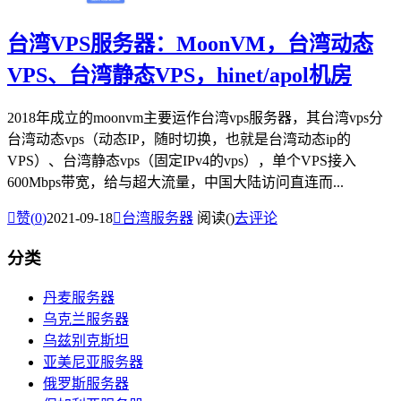
台湾VPS服务器：MoonVM，台湾动态
VPS、台湾静态VPS，hinet/apol机房
2018年成立的moonvm主要运作台湾vps服务器，其台湾vps分
台湾动态vps（动态IP，随时切换，也就是台湾动态ip的
VPS）、台湾静态vps（固定IPv4的vps），单个VPS接入
600Mbps带宽，给与超大流量，中国大陆访问直连而...

赞(
0
)
2021-09-18

台湾服务器
阅读(
)
去评论
分类
丹麦服务器
乌克兰服务器
乌兹别克斯坦
亚美尼亚服务器
俄罗斯服务器