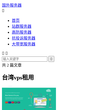
国外服务器

首页
站群服务器
高防服务器
抗投诉服务器
大带宽服务器



共 2 篇文章
台湾vps租用