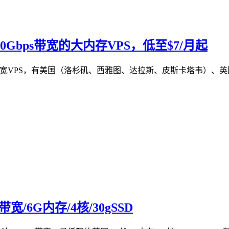
，10Gbps带宽的大内存VPS，低至$7/月起
bps大带宽VPS，有美国（洛杉矶、西雅图、达拉斯、皮斯卡塔韦
宽/6G内存/4核/30gSSD