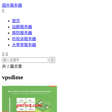
国外服务器

首页
站群服务器
高防服务器
抗投诉服务器
大带宽服务器



共 2 篇文章
vpsdime