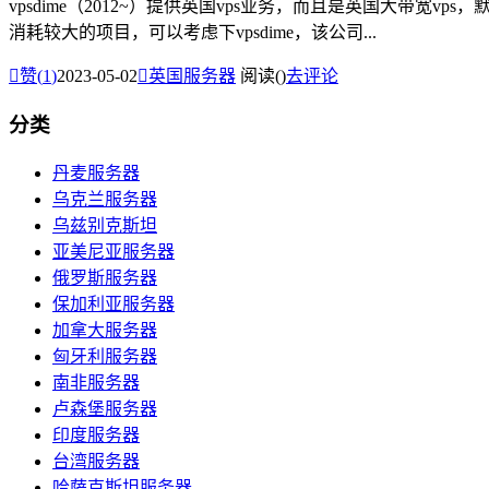
vpsdime（2012~）提供英国vps业务，而且是英国大带宽vps
消耗较大的项目，可以考虑下vpsdime，该公司...

赞(
1
)
2023-05-02

英国服务器
阅读(
)
去评论
分类
丹麦服务器
乌克兰服务器
乌兹别克斯坦
亚美尼亚服务器
俄罗斯服务器
保加利亚服务器
加拿大服务器
匈牙利服务器
南非服务器
卢森堡服务器
印度服务器
台湾服务器
哈萨克斯坦服务器