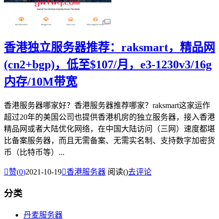
香港独立服务器推荐：raksmart，精品网
(cn2+bgp)，低至$107/月，e3-1230v3/16g
内存/10M带宽
香港服务器哪家好？香港服务器推荐哪家？raksmart这家运作
超过20年的美国公司也提供香港机房的独立服务器，接入香港
精品网或者大陆优化网络，在中国大陆访问（三网）速度都堪
比备案服务器，而且无需备案、无需实名制、支持数字加密货
币（比特币等）...

赞(
0
)
2021-10-19

香港服务器
阅读(
)
去评论
分类
丹麦服务器