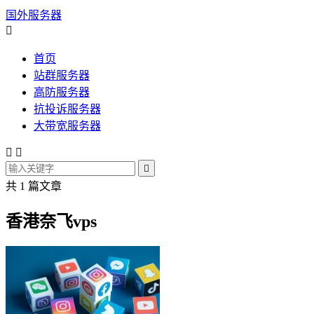
国外服务器

首页
站群服务器
高防服务器
抗投诉服务器
大带宽服务器



共 1 篇文章
香港奈飞vps