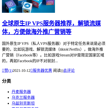
全球原生IP VPS服务器推荐，解锁流媒
体，方便做海外推广营销等
国外原生IP VPS（私人VPS服务器）对于特定任务来说是必须
要的，比如玩游戏、解锁流媒体（tiktok\Netflix），做海外推
广营销（Facebook等）。比如游戏Stream对IP是限定国家区域
的，再如Facebook的IP不对就封...

赞(
1
)
2021-10-12

服务器优惠
阅读(
)
去评论
分类
丹麦服务器
乌克兰服务器
乌兹别克斯坦