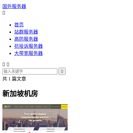
国外服务器

首页
站群服务器
高防服务器
抗投诉服务器
大带宽服务器



共 1 篇文章
新加坡机房