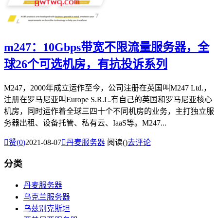
m247：10Gbps带宽不限流量服务器，全
球26个可选机房，有抗投诉系列
M247，2000年成立运作至今，公司注册在英国叫M247 Ltd.，
注册在罗马尼亚叫Europe S.R.L.有自己的英国和罗马尼亚核心
机房，同时运作着全球三四十个不同机房的业务，主打独立服
务器出租、设备托管、私有云、IaaS等。M247...

赞(
0
)
2021-08-07

丹麦服务器
阅读(
)
去评论
分类
丹麦服务器
乌克兰服务器
乌兹别克斯坦