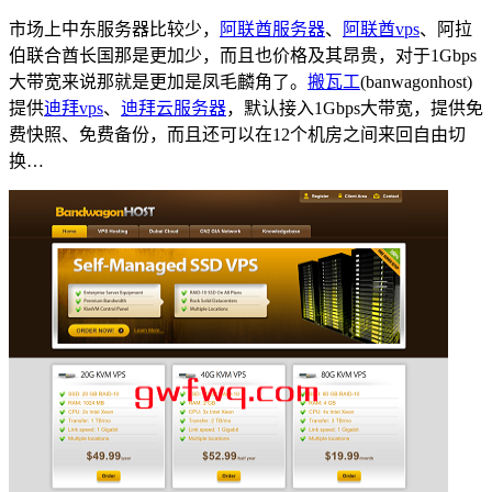
市场上中东服务器比较少，
阿联酋服务器
、
阿联酋vps
、阿拉
伯联合酋长国那是更加少，而且也价格及其昂贵，对于1Gbps
大带宽来说那就是更加是凤毛麟角了。
搬瓦工
(banwagonhost)
提供
迪拜vps
、
迪拜云服务器
，默认接入1Gbps大带宽，提供免
费快照、免费备份，而且还可以在12个机房之间来回自由切
换…