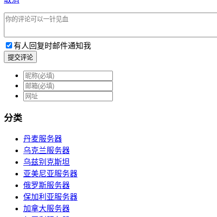
有人回复时邮件通知我
提交评论
分类
丹麦服务器
乌克兰服务器
乌兹别克斯坦
亚美尼亚服务器
俄罗斯服务器
保加利亚服务器
加拿大服务器