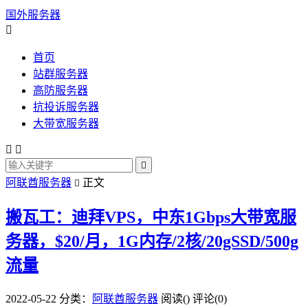
国外服务器

首页
站群服务器
高防服务器
抗投诉服务器
大带宽服务器



阿联酋服务器
正文

搬瓦工：迪拜VPS，中东1Gbps大带宽服
务器，$20/月，1G内存/2核/20gSSD/500g
流量
2022-05-22
分类：
阿联酋服务器
阅读(
)
评论(0)