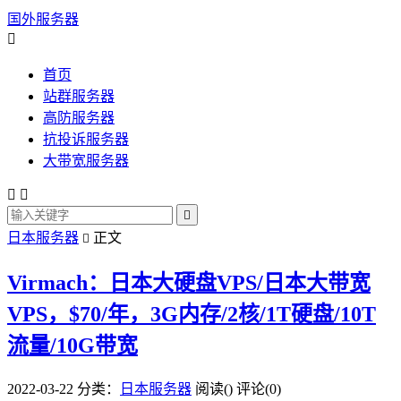
国外服务器

首页
站群服务器
高防服务器
抗投诉服务器
大带宽服务器



日本服务器
正文

Virmach：日本大硬盘VPS/日本大带宽
VPS，$70/年，3G内存/2核/1T硬盘/10T
流量/10G带宽
2022-03-22
分类：
日本服务器
阅读(
)
评论(0)