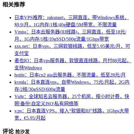
相关推荐
日本VPS推荐：raksmart，三网直连，带Windows系统，
$9.9/月，1G内存/1核/40g硬盘/5M带宽，不限流量
Vmiss：日本云服务器(IIJ线路)，三网直连，低至18元/
月，1G内存/1核/10gSSD/500g流量/1Gbps带宽
xsx.net：日本vps，三网软银线路，低至5.95美元/月，可
支付宝
者也IO：日本vps服务器，软银直连线路，月付88元起，
支持Windows
hotiis：日本cn2 gia云服务器，不限流量，低至28元/月
kvmla：日本直连vps，自带Windows，75元/月起，2G内
存/2核/30gSSD/600g流量
Vultr：全球知名云服务器，25个机房，按小时计费，快
照\备份\自定义ISO\私有网络等
v.ps：日本直连VPS，接入“软银和IIJ”线路，1Gbps大带
宽，€5.95/月起
评论
抢沙发