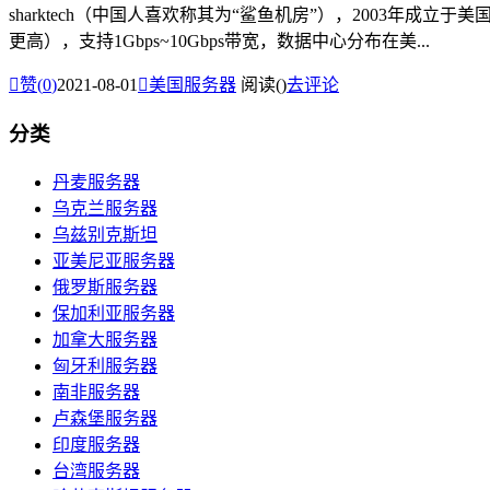
sharktech（中国人喜欢称其为“鲨鱼机房”），2003年成立
更高），支持1Gbps~10Gbps带宽，数据中心分布在美...

赞(
0
)
2021-08-01

美国服务器
阅读(
)
去评论
分类
丹麦服务器
乌克兰服务器
乌兹别克斯坦
亚美尼亚服务器
俄罗斯服务器
保加利亚服务器
加拿大服务器
匈牙利服务器
南非服务器
卢森堡服务器
印度服务器
台湾服务器