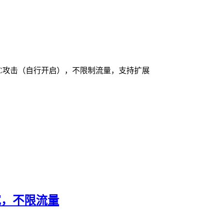
无视CC攻击（自行开启），不限制流量，支持扩展
带宽，不限流量