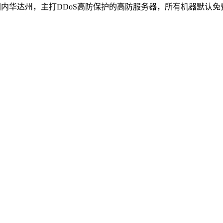
于美国内华达州，主打DDoS高防保护的高防服务器，所有机器默认免费6