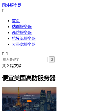
国外服务器

首页
站群服务器
高防服务器
抗投诉服务器
大带宽服务器



共 2 篇文章
便宜美国高防服务器