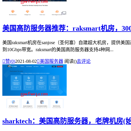
美国高防服务器推荐：raksmart机房，3
美国raksmart机房在sanjose（圣何塞）自建超大机房，
到10Gbps带宽。raksmart的美国高防服务器支持4种网...

赞(
0
)
2021-08-02

美国服务器
阅读(
)
去评论
sharktech：美国高防服务器，老牌机房(始