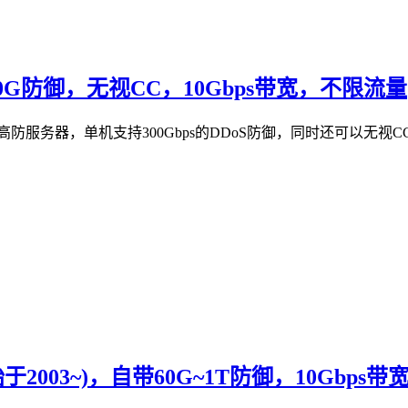
00G防御，无视CC，10Gbps带宽，不限流量
提供美国高防服务器，单机支持300Gbps的DDoS防御，同时还可以
于2003~)，自带60G~1T防御，10Gbps