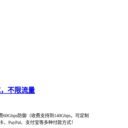
带宽，不限流量
Gbps防御（收费支持到140Gbps，可定制
、PayPal、支付宝等多种付款方式！