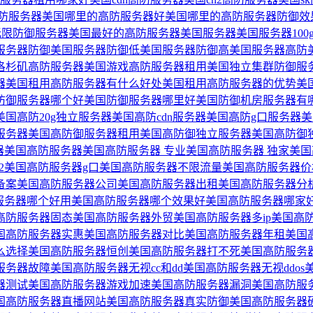
防服务器
美国哪里的高防服务器好
美国哪里的高防服务器防御效
无限防御服务器
美国最好的高防服务器
美国服务器
美国服务器100
服务器防御
美国服务器防御低
美国服务器防御高
美国服务器高防
洛杉矶高防服务器
美国游戏高防服务器租用
美国独立集群防御服
器
美国租用高防服务器有什么好处
美国租用高防服务器的优势
美
防御服务器哪个好
美国防御服务器哪里好
美国防御机房服务器有
美国高防20g独立服务器
美国高防cdn服务器
美国高防g口服务器
美
服务器
美国高防御服务器租用
美国高防御独立服务器
美国高防御
器
美国高防服务器
美国高防服务器 专业
美国高防服务器 独家
美国
2
美国高防服务器g口
美国高防服务器不限流量
美国高防服务器价
备案
美国高防服务器公司
美国高防服务器出租
美国高防服务器分
服务器哪个好用
美国高防服务器哪个效果好
美国高防服务器哪家
高防服务器固态
美国高防服务器外贸
美国高防服务器多ip
美国高
国高防服务器实惠
美国高防服务器对比
美国高防服务器年租
美国
么选择
美国高防服务器恒创
美国高防服务器打不死
美国高防服务
服务器故障
美国高防服务器无视cc和dd
美国高防服务器无视ddos
器测试
美国高防服务器游戏加速
美国高防服务器漏洞
美国高防服
国高防服务器直播网站
美国高防服务器真实防御
美国高防服务器