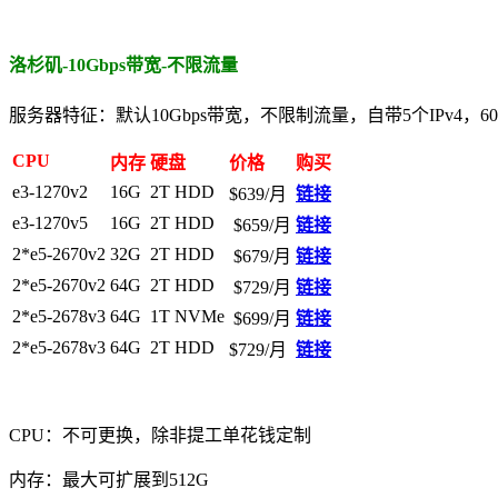
洛杉矶-10Gbps带宽-不限流量
服务器特征：默认10Gbps带宽，不限制流量，自带5个IPv4，6
CPU
内存
硬盘
价格
购买
e3-1270v2
16G
2T HDD
$639/月
链接
e3-1270v5
16G
2T HDD
$659/月
链接
2*e5-2670v2
32G
2T HDD
$679/月
链接
2*e5-2670v2
64G
2T HDD
$729/月
链接
2*e5-2678v3
64G
1T NVMe
$699/月
链接
2*e5-2678v3
64G
2T HDD
$729/月
链接
CPU：不可更换，除非提工单花钱定制
内存：最大可扩展到512G