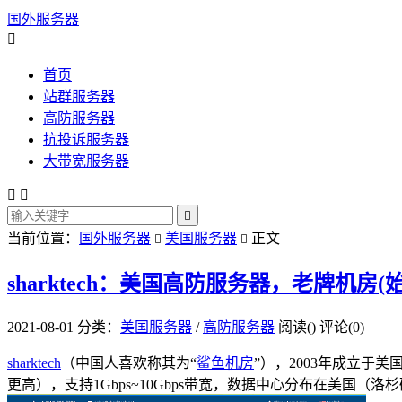
国外服务器

首页
站群服务器
高防服务器
抗投诉服务器
大带宽服务器



当前位置：
国外服务器
美国服务器
正文


sharktech：美国高防服务器，老牌机房(始
2021-08-01
分类：
美国服务器
/
高防服务器
阅读(
)
评论(0)
sharktech
（中国人喜欢称其为“
鲨鱼机房
”），2003年成立于美
更高），支持1Gbps~10Gbps带宽，数据中心分布在美国