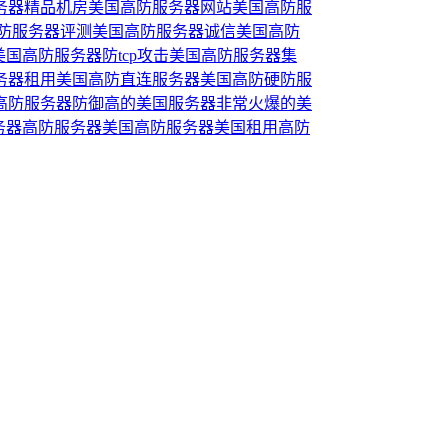
务器精品机房
美国高防服务器网站
美国高防服
防服务器评测
美国高防服务器诚信
美国高防
美国高防服务器防tcp攻击
美国高防服务器集
务器租用
美国高防直连服务器
美国高防硬防服
高防服务器
防御高的美国服务器
非常火爆的美
务器
高防服务器美国
高防服务器美国租用
高防