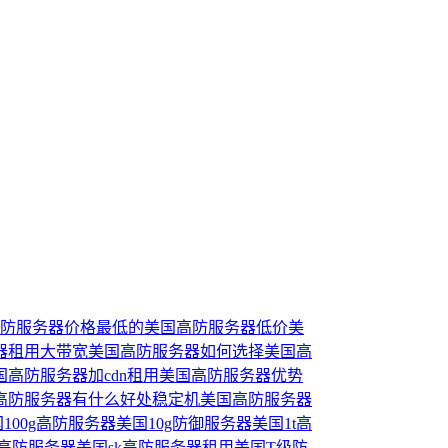
ch高防服务器
价格最低的美国高防服务器
低价美
器租用
大带宽美国高防服务器
如何选择美国高
国高防服务器加cdn
租用美国高防服务器优势
高防服务器有什么好处
稳定机美国高防服务器
100g高防服务器
美国10g防御服务器
美国1t高
k高防服务器
美国sk高防服务器租用
美国T级防