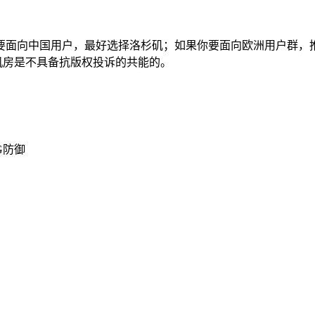
要面向中国用户，最好选择洛杉矶；如果你要面向欧洲用户群，
荷兰机房是不具备抗版权投诉的共能的。
G防御