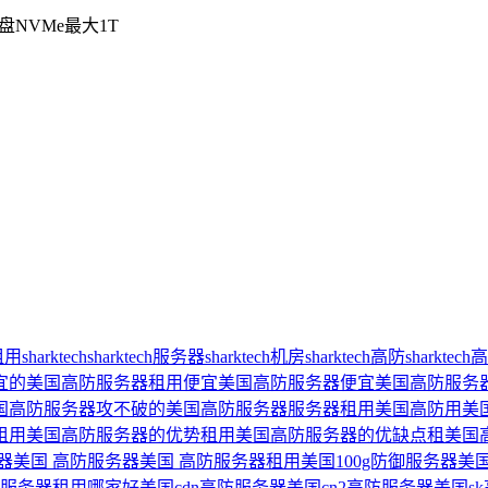
盘NVMe最大1T
租用
sharktech
sharktech服务器
sharktech机房
sharktech高防
sharkte
宜的美国高防服务器租用
便宜美国高防服务器
便宜美国高防服务
国高防服务器
攻不破的美国高防服务器
服务器租用美国高防
用美
租用美国高防服务器的优势
租用美国高防服务器的优缺点
租美国
器
美国 高防服务器
美国 高防服务器租用
美国100g防御服务器
美国
防服务器租用哪家好
美国cdn高防服务器
美国cn2高防服务器
美国s