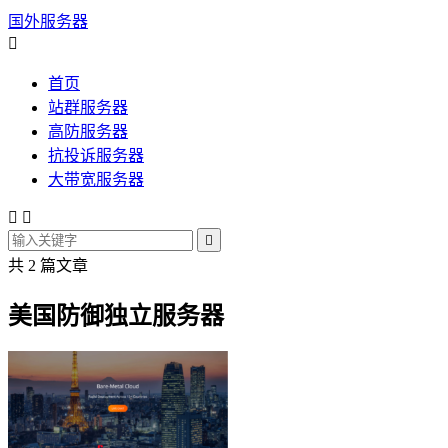
国外服务器

首页
站群服务器
高防服务器
抗投诉服务器
大带宽服务器



共 2 篇文章
美国防御独立服务器