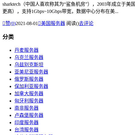
sharktech（中国人喜欢称其为“鲨鱼机房”），2003年成立
更高），支持1Gbps~10Gbps带宽，数据中心分布在美...

赞(
0
)
2021-08-01

美国服务器
阅读(
)
去评论
分类
丹麦服务器
乌克兰服务器
乌兹别克斯坦
亚美尼亚服务器
俄罗斯服务器
保加利亚服务器
加拿大服务器
匈牙利服务器
南非服务器
卢森堡服务器
印度服务器
台湾服务器