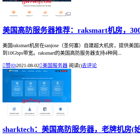
美国高防服务器推荐：raksmart机房，3
美国raksmart机房在sanjose（圣何塞）自建超大机房，
到10Gbps带宽。raksmart的美国高防服务器支持4种网...

赞(
0
)
2021-08-02

美国服务器
阅读(
)
去评论
sharktech：美国高防服务器，老牌机房(始