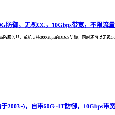
00G防御，无视CC，10Gbps带宽，不限流量
提供美国高防服务器，单机支持300Gbps的DDoS防御，同时还可以
于2003~)，自带60G~1T防御，10Gbps