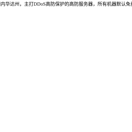
于美国内华达州，主打DDoS高防保护的高防服务器，所有机器默认免费6