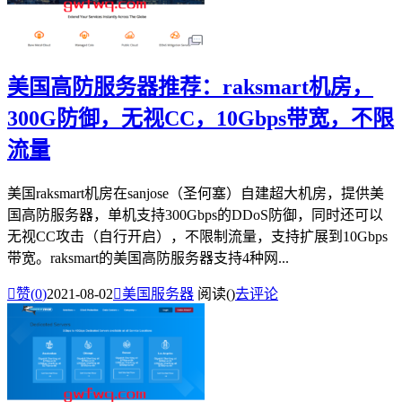
美国高防服务器推荐：raksmart机房，
300G防御，无视CC，10Gbps带宽，不限
流量
美国raksmart机房在sanjose（圣何塞）自建超大机房，提供美
国高防服务器，单机支持300Gbps的DDoS防御，同时还可以
无视CC攻击（自行开启），不限制流量，支持扩展到10Gbps
带宽。raksmart的美国高防服务器支持4种网...

赞(
0
)
2021-08-02

美国服务器
阅读(
)
去评论