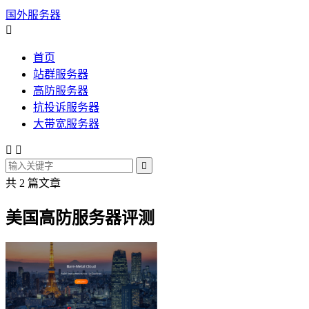
国外服务器

首页
站群服务器
高防服务器
抗投诉服务器
大带宽服务器



共 2 篇文章
美国高防服务器评测