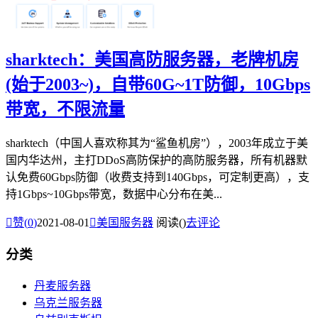
sharktech：美国高防服务器，老牌机房
(始于2003~)，自带60G~1T防御，10Gbps
带宽，不限流量
sharktech（中国人喜欢称其为“鲨鱼机房”），2003年成立于美
国内华达州，主打DDoS高防保护的高防服务器，所有机器默
认免费60Gbps防御（收费支持到140Gbps，可定制更高），支
持1Gbps~10Gbps带宽，数据中心分布在美...

赞(
0
)
2021-08-01

美国服务器
阅读(
)
去评论
分类
丹麦服务器
乌克兰服务器