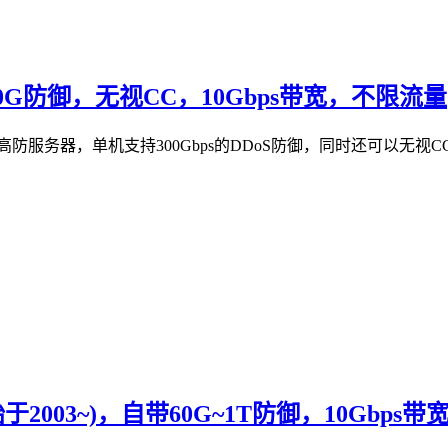
00G防御，无视CC，10Gbps带宽，不限流量
提供美国高防服务器，单机支持300Gbps的DDoS防御，同时还可以
于2003~)，自带60G~1T防御，10Gbps