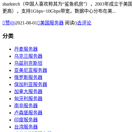
sharktech（中国人喜欢称其为“鲨鱼机房”），2003年成立
更高），支持1Gbps~10Gbps带宽，数据中心分布在美...

赞(
0
)
2021-08-01

美国服务器
阅读(
)
去评论
分类
丹麦服务器
乌克兰服务器
乌兹别克斯坦
亚美尼亚服务器
俄罗斯服务器
保加利亚服务器
加拿大服务器
匈牙利服务器
南非服务器
卢森堡服务器
印度服务器
台湾服务器