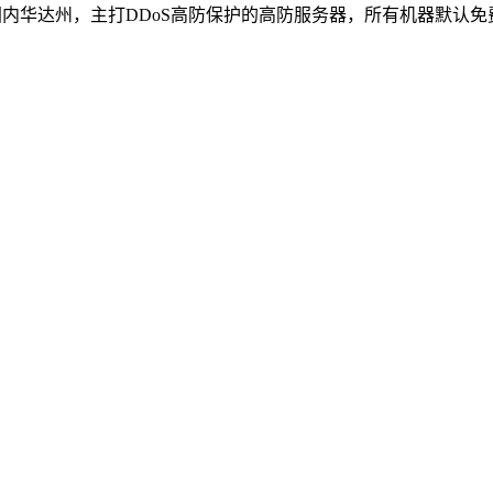
于美国内华达州，主打DDoS高防保护的高防服务器，所有机器默认免费6