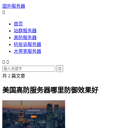
国外服务器

首页
站群服务器
高防服务器
抗投诉服务器
大带宽服务器



共 2 篇文章
美国高防服务器哪里防御效果好