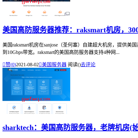
美国高防服务器推荐：raksmart机房，3
美国raksmart机房在sanjose（圣何塞）自建超大机房，
到10Gbps带宽。raksmart的美国高防服务器支持4种网...

赞(
0
)
2021-08-02

美国服务器
阅读(
)
去评论
sharktech：美国高防服务器，老牌机房(始