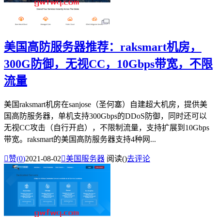
美国高防服务器推荐：raksmart机房，
300G防御，无视CC，10Gbps带宽，不限
流量
美国raksmart机房在sanjose（圣何塞）自建超大机房，提供美
国高防服务器，单机支持300Gbps的DDoS防御，同时还可以
无视CC攻击（自行开启），不限制流量，支持扩展到10Gbps
带宽。raksmart的美国高防服务器支持4种网...

赞(
0
)
2021-08-02

美国服务器
阅读(
)
去评论