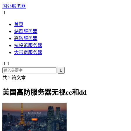
国外服务器

首页
站群服务器
高防服务器
抗投诉服务器
大带宽服务器



共 2 篇文章
美国高防服务器无视cc和dd