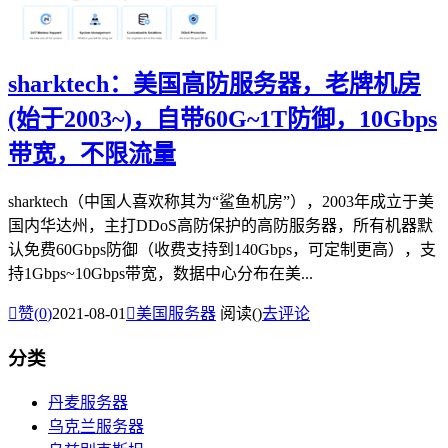
sharktech：美国高防服务器，老牌机房
(始于2003~)，自带60G~1T防御，10Gbps
带宽，不限流量
sharktech（中国人喜欢称其为“鲨鱼机房”），2003年成立于美
国内华达州，主打DDoS高防保护的高防服务器，所有机器默
认免费60Gbps防御（收费支持到140Gbps，可定制更高），支
持1Gbps~10Gbps带宽，数据中心分布在美...

赞(
0
)
2021-08-01

美国服务器
阅读(
)
去评论
分类
丹麦服务器
乌克兰服务器