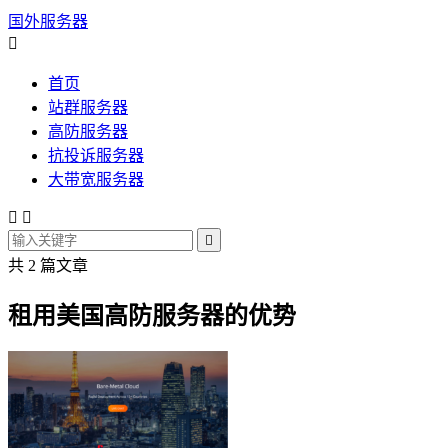
国外服务器

首页
站群服务器
高防服务器
抗投诉服务器
大带宽服务器



共 2 篇文章
租用美国高防服务器的优势