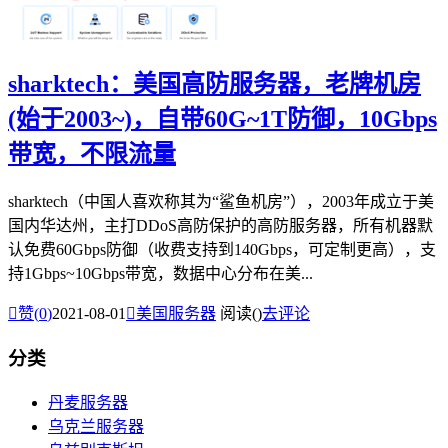
sharktech：美国高防服务器，老牌机房
(始于2003~)，自带60G~1T防御，10Gbps
带宽，不限流量
sharktech（中国人喜欢称其为“鲨鱼机房”），2003年成立于美
国内华达州，主打DDoS高防保护的高防服务器，所有机器默
认免费60Gbps防御（收费支持到140Gbps，可定制更高），支
持1Gbps~10Gbps带宽，数据中心分布在美...

赞(
0
)
2021-08-01

美国服务器
阅读(
)
去评论
分类
丹麦服务器
乌克兰服务器