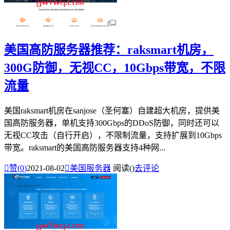
美国高防服务器推荐：raksmart机房，
300G防御，无视CC，10Gbps带宽，不限
流量
美国raksmart机房在sanjose（圣何塞）自建超大机房，提供美
国高防服务器，单机支持300Gbps的DDoS防御，同时还可以
无视CC攻击（自行开启），不限制流量，支持扩展到10Gbps
带宽。raksmart的美国高防服务器支持4种网...

赞(
0
)
2021-08-02

美国服务器
阅读(
)
去评论